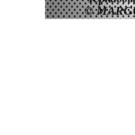
© MARGU