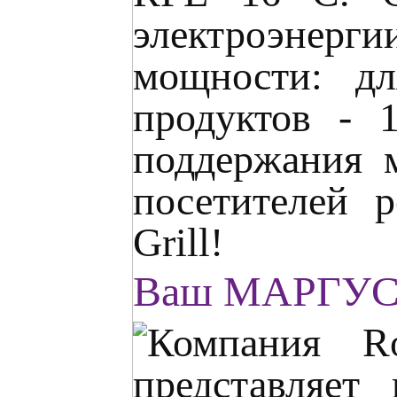
электроэнер
мощности: дл
продуктов - 
поддержания 
посетителей 
Grill!
Ваш МАРГУ