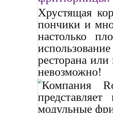
Хрустящая кор
пончики и мно
настолько пл
использовани
ресторана или 
невозможно!