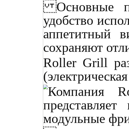
Основные пр
удобство испо
аппетитный в
сохраняют отл
Roller Grill 
(электрическая 