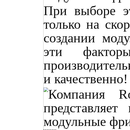
При выборе э
только на ско
создании моду
эти фактор
производительн
и качественно!