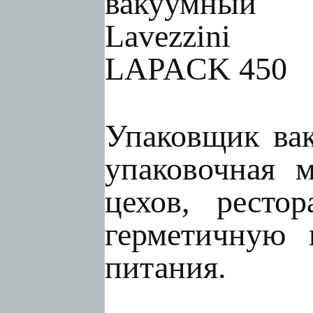
Упаковщик ва
упаковочная 
цехов, рестор
герметичную 
питания.