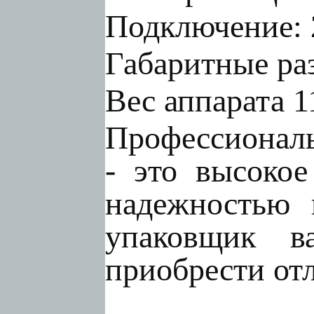
Подключение: 
Габаритные ра
Вес аппарата 11
Профессионал
- это высокое
надежностью 
упаковщик в
приобрести от