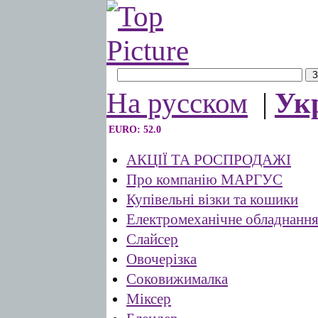
На русском
|
Ук
EURO: 52.0
АКЦІЇ ТА РОСПРОДАЖІ
Про компанію МАРГУС
Купівельні візки та кошики
Електромеханічне обладнанн
Слайсер
Овочерізка
Соковижималка
Міксер