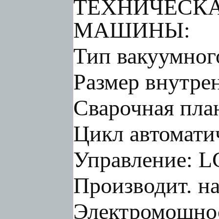
ТЕХНИЧЕСКА
МАШИНЫ:
Тип вакуумног
Размер внутре
Сварочная план
Цикл автомати
Управление: L
Производит. на
Электромощнос