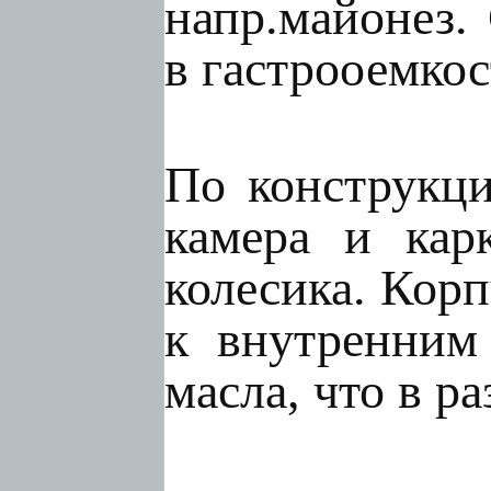
напр.майонез.
в гастрооемкос
По конструкци
камера и кар
колесика. Корп
к внутренним
масла, что в р