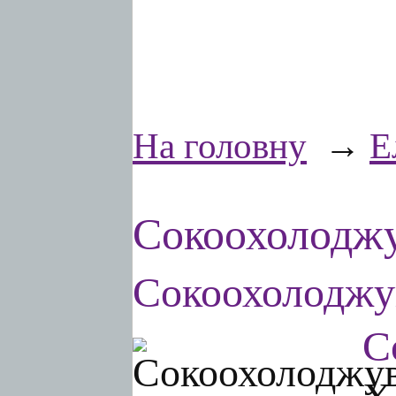
На головну
→
Е
Сокоохолоджу
Сокоохолодж
С