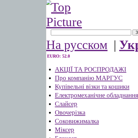
На русском
|
Ук
EURO: 52.0
АКЦІЇ ТА РОСПРОДАЖІ
Про компанію МАРГУС
Купівельні візки та кошики
Електромеханічне обладнанн
Слайсер
Овочерізка
Соковижималка
Міксер