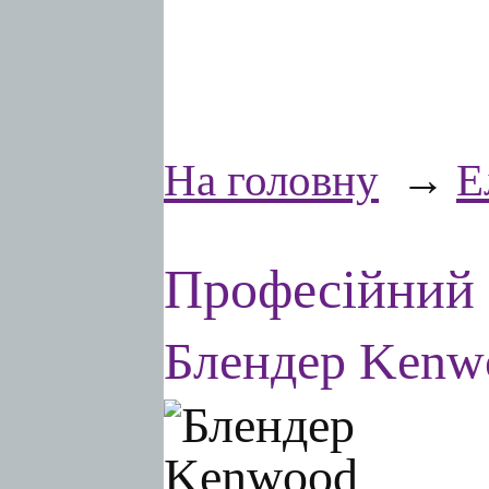
На головну
→
Е
Професійний 
Блендер Kenw