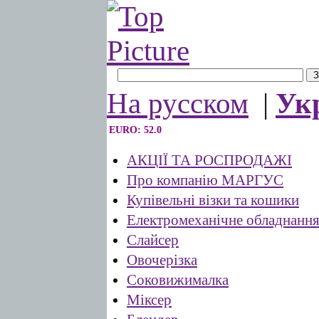
На русском
|
Ук
EURO: 52.0
АКЦІЇ ТА РОСПРОДАЖІ
Про компанію МАРГУС
Купівельні візки та кошики
Електромеханічне обладнанн
Слайсер
Овочерізка
Соковижималка
Міксер