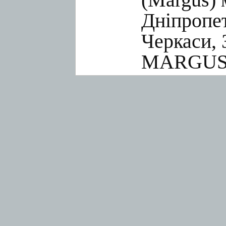
Дніпропет
Черкаси, 
MARGUS.