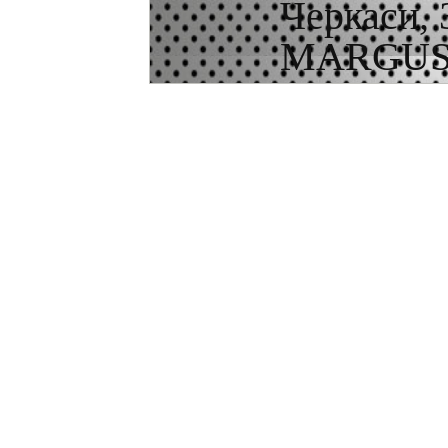
Черкаси, 
MARGUS.