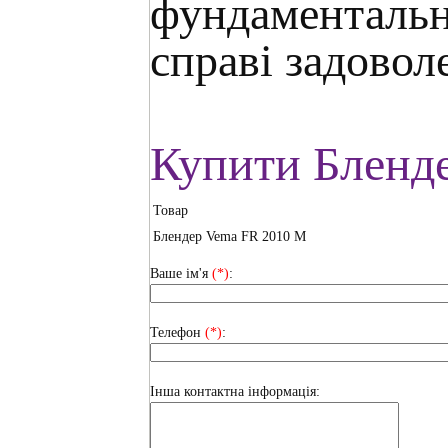
фундаментальн
справі задовол
Купити Бленд
Товар
Блендер Vema FR 2010 M
Ваше ім'я
(*)
:
Телефон
(*)
:
Інша контактна інформація: