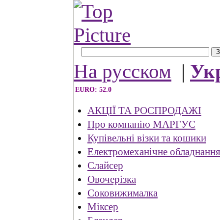
На русском
|
Ук
EURO: 52.0
АКЦІЇ ТА РОСПРОДАЖІ
Про компанію МАРГУС
Купівельні візки та кошики
Електромеханічне обладнанн
Слайсер
Овочерізка
Соковижималка
Міксер