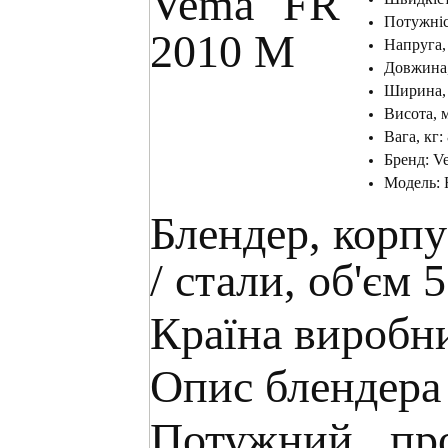
Потужніс
Напруга,
Довжина,
Ширина, 
Висота, 
Вага, кг:
Бренд: V
Модель:
Блендер, корпу
/ стали, об'єм 
Країна виробни
Опис блендера
Потужний пр