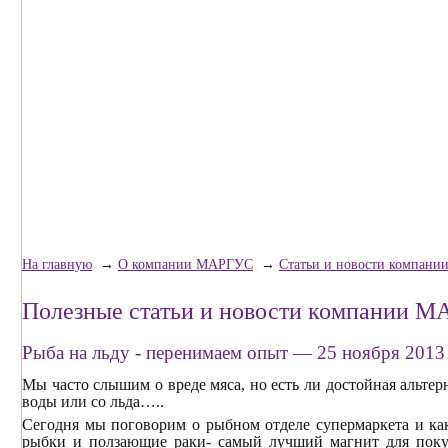
На главную
→
О компании МАРГУС
→
Статьи и новости компан
Полезные статьи и новости компании 
Рыба на льду - перенимаем опыт
— 25 ноября 2013 
Мы часто слышим о вреде мяса, но есть ли достойная альтер
воды или со льда…..
Сегодня мы поговорим о рыбном отделе супермаркета и ка
рыбки и ползающие раки- самый лучший магнит для покуп