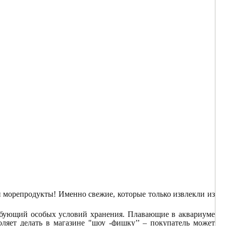
 и морепродукты! Именно свежие, которые только извлекли из
ребующий особых условий хранения. Плавающие в аквариуме
яет делать в магазине "шоу -фишку’’ – покупатель может