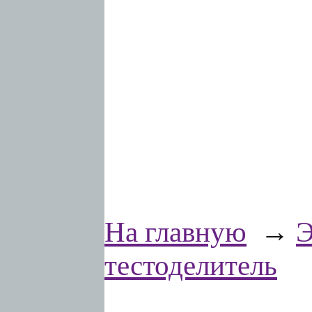
На главную
→
Э
тестоделитель