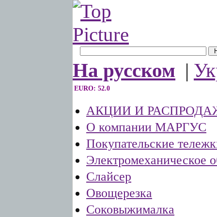
На русском
|
Ук
EURO: 52.0
АКЦИИ И РАСПРОДА
О компании МАРГУС
Покупательские тележк
Электромеханическое о
Слайсер
Овощерезка
Соковыжималка