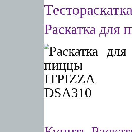
Тестораскатка
Раскатка для
Купить Раскат