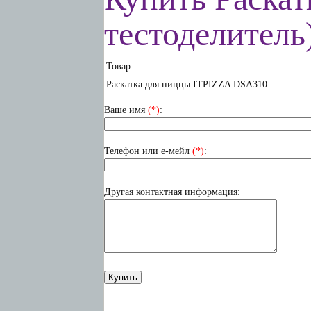
тестоделитель
Товар
Раскатка для пиццы ITPIZZA DSA310
Ваше имя
(*)
:
Телефон или е-мейл
(*)
:
Другая контактная информация: