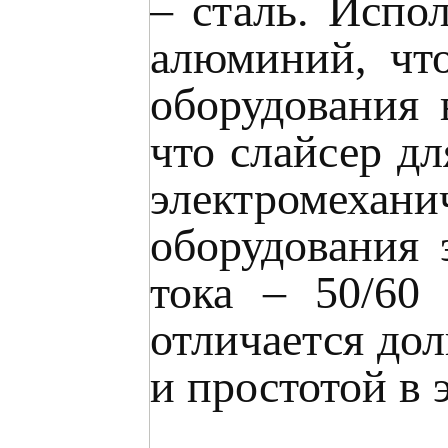
– сталь. Испо
алюминий, что
оборудования 
что слайсер д
электромехан
оборудования 
тока – 50/60
отличается до
и простотой в 