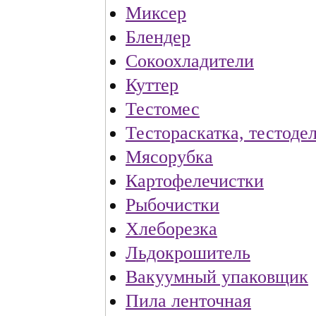
Миксер
Блендер
Сокоохладители
Куттер
Тестомес
Тестораскатка, тестоде
Мясорубка
Картофелечистки
Рыбочистки
Хлеборезка
Льдокрошитель
Вакуумный упаковщик
Пила ленточная