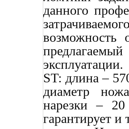
данного профе
затрачиваемо
возможность 
предлагаемы
эксплуатации.
ST: длина – 57
диаметр нож
нарезки – 20
гарантирует и 