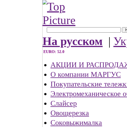
На русском
|
Ук
EURO: 52.0
АКЦИИ И РАСПРОДА
О компании МАРГУС
Покупательские тележк
Электромеханическое о
Слайсер
Овощерезка
Соковыжималка