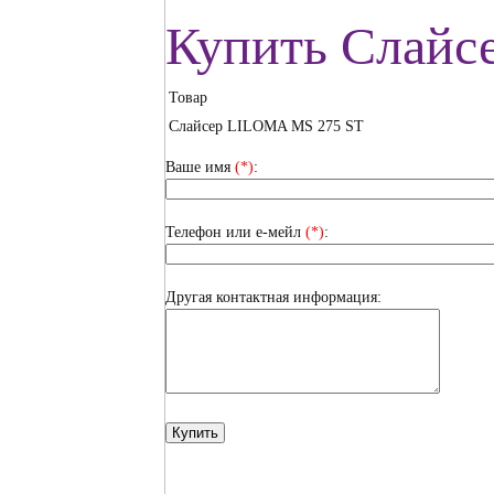
Купить Слайс
Товар
Слайсер LILOMA MS 275 ST
Ваше имя
(*)
:
Телефон или е-мейл
(*)
:
Другая контактная информация: