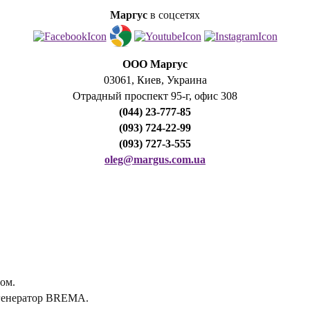
Маргус
в соцсетях
ООО Маргус
03061, Киев, Украина
Отрадный проспект 95-г, офис 308
(044) 23-777-85
(093) 724-22-99
(093) 727-3-555
oleg@margus.com.ua
ом.
генератор BREMA.