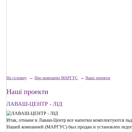
На головну
→
Про компанію МАРГУС
→
Наші проекти
Наші проекти
ЛАВАШ-ЦЕНТР - ЛІД
Итак, отныне в Лаваш-Центр все напитки комплектуются льд
Нашей компанией (МАРГУС) был продан и установлен ледо