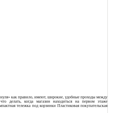
«нуля» как правило, имеют, широкие, удобные проходы между
то делать, когда магазин находиться на первом этаже
мпактная тележка под корзинки Пластиковая покупательская