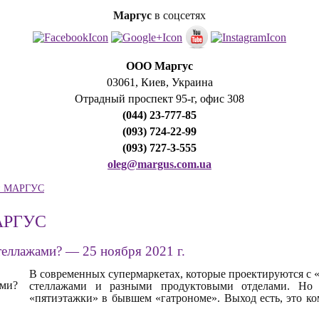
Маргус
в соцсетях
ООО Маргус
03061, Киев, Украина
Отрадный проспект 95-г, офис 308
(044) 23-777-85
(093) 724-22-99
(093) 727-3-555
oleg@margus.com.ua
ии МАРГУС
МАРГУС
стеллажами?
— 25 ноября 2021 г.
В современных супермаркетах, которые проектируются с 
стеллажами и разными продуктовыми отделами. Но ч
«пятиэтажки» в бывшем «гатрономе». Выход есть, это ко