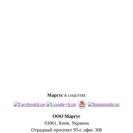
Маргус
в соцсетях
ООО Маргус
03061, Киев, Украина
Отрадный проспект 95-г, офис 308