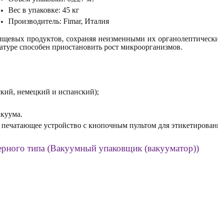
Вес в упаковке: 45 кг
Производитель: Fimar, Италия
щевых продуктов, сохраняя неизменными их органолептические
ратуре способен приостановить рост микроорганизмов.
ский, немецкий и испанский);
акуума.
 печатающее устройство с кнопочным пультом для этикетирован
рного типа (Вакуумный упаковщик (вакууматор))