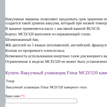
Вакуумные машины позволяют продлевать срок хранения пи
создается такой уровень вакуума, который при низкой темпе
В машине применяется насос с масляной ванной BUSCH.
Корпус MCD/320 выполнен из нержавеющей стали;
Штампованный бак;
ЖК-дисплей на 5 языках (итальянский, английский, француз
Колпак из прозрачного плексигласа;
Возможность использования инертных газов для внешнего в
Ограничения: в модели MCD/320 не может быть установлено
Купить Вакуумный упаковщик Fimar MCD/320 каме
Товар
Вакуумный упаковщик Fimar MCD/320 камерного типа
Ваше имя
(*)
: