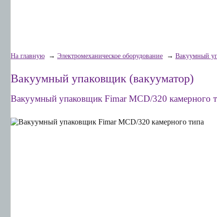
На главную
→
Электромеханическое оборудование
→
Вакуумный у
Вакуумный упаковщик (вакууматор)
Вакуумный упаковщик Fimar MCD/320 камерного т