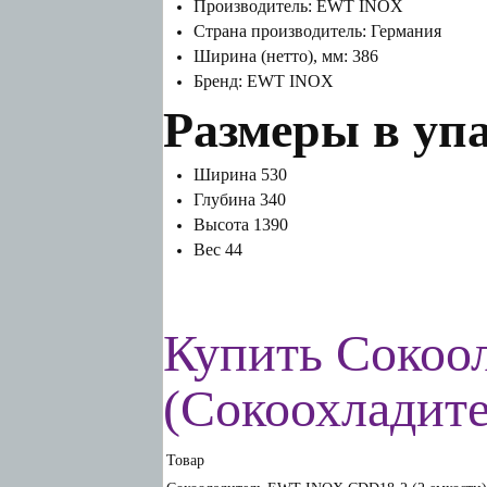
Производитель: EWT INOX
Страна производитель: Германия
Ширина (нетто), мм: 386
Бренд: EWT INOX
Размеры в уп
Ширина 530
Глубина 340
Высота 1390
Вес 44
Купить Сокоо
(Сокоохладит
Товар