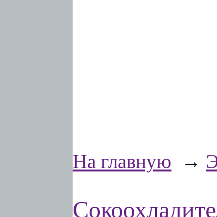
На главную
→
Э
Сокоохладит