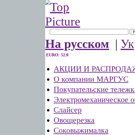
На русском
|
Ук
EURO: 52.0
АКЦИИ И РАСПРОДА
О компании МАРГУС
Покупательские тележк
Электромеханическое о
Слайсер
Овощерезка
Соковыжималка