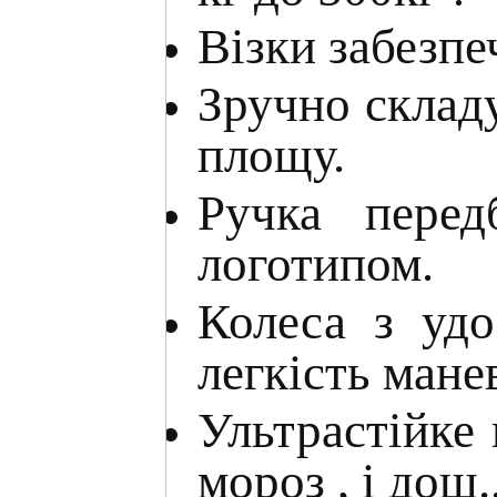
Візки забезпе
Зручно складу
площу.
Ручка перед
логотипом.
Колеса з удо
легкість мане
Ультрастійке 
мороз , і дощ..