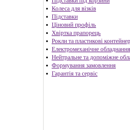
Підставки під корзини
Колеса для візків
Підставки
Ціновий профіль
Хвіртка прапорець
Рокли та пластикові контейне
Електромеханічне обладнанн
Нейтральне та допоміжне обл
Формування замовлення
Гарантія та сервіс