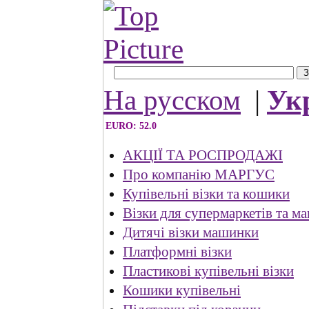
На русском
|
Ук
EURO: 52.0
АКЦІЇ ТА РОСПРОДАЖІ
Про компанію МАРГУС
Купівельні візки та кошики
Візки для супермаркетів та ма
Дитячі візки машинки
Платформні візки
Пластикові купівельні візки
Кошики купівельні