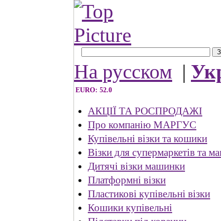
На русском
|
Ук
EURO: 52.0
АКЦІЇ ТА РОСПРОДАЖІ
Про компанію МАРГУС
Купівельні візки та кошики
Візки для супермаркетів та ма
Дитячі візки машинки
Платформні візки
Пластикові купівельні візки
Кошики купівельні