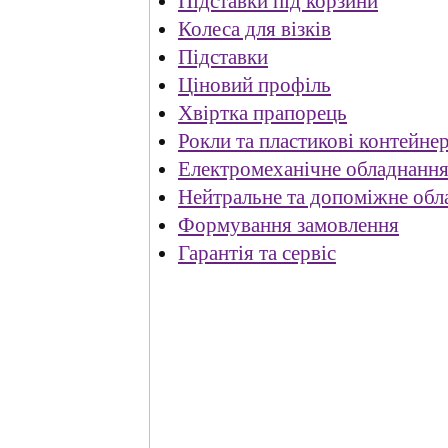
Підставки під корзини
Колеса для візків
Підставки
Ціновий профіль
Хвіртка прапорець
Рокли та пластикові контейне
Електромеханічне обладнанн
Нейтральне та допоміжне обл
Формування замовлення
Гарантія та сервіс