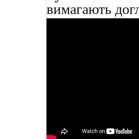
вимагають догл