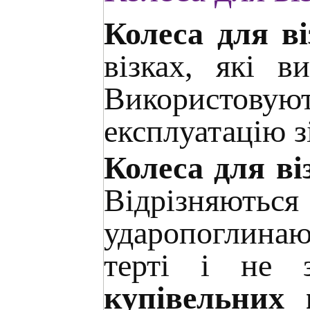
Колеса для ві
візках, які в
Використовую
експлуатацію з
Колеса для ві
Відрізняю
ударопоглина
терті і не 
купівельних 