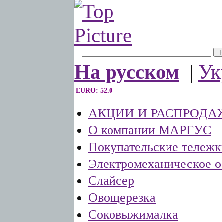
На русском
|
Ук
EURO: 52.0
АКЦИИ И РАСПРОДА
О компании МАРГУС
Покупательские тележк
Электромеханическое о
Слайсер
Овощерезка
Соковыжималка