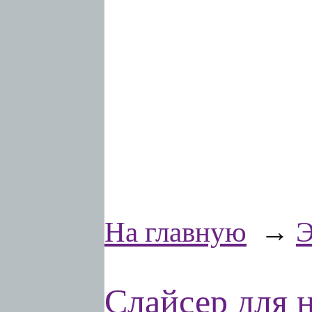
На главную
→
Э
Слайсер для 