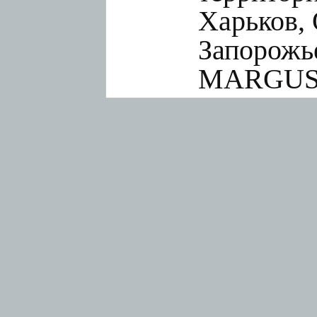
Харьков, 
Запорожье
MARGUS.