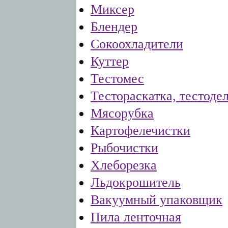
Миксер
Блендер
Сокоохладители
Куттер
Тестомес
Тестораскатка, тестоде
Мясорубка
Картофелечистки
Рыбочистки
Хлеборезка
Льдокрошитель
Вакуумный упаковщик
Пила ленточная