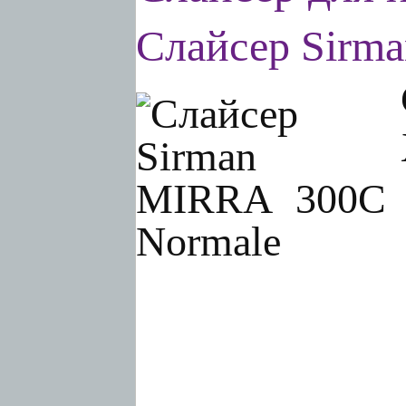
Слайсер Sirm