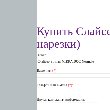
Купить Слайс
нарезки)
Товар
Слайсер Sirman MIRRA 300C Normale
Ваше имя
(*)
:
Телефон или е-мейл
(*)
:
Другая контактная информация: