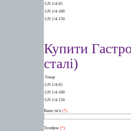
GN 1/4-65
GN 1/4-100
GN 1/4-150
Купити Гастро
сталі)
Товар
GN 1/4-65
GN 1/4-100
GN 1/4-150
Ваше ім'я
(*)
:
Телефон
(*)
: