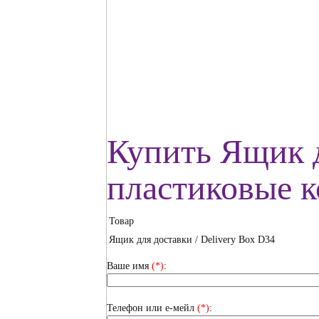
Купить Ящик д
пластиковые 
Товар
Ящик для доставки / Delivery Box D34
Ваше имя
(*)
:
Телефон или е-мейл
(*)
: