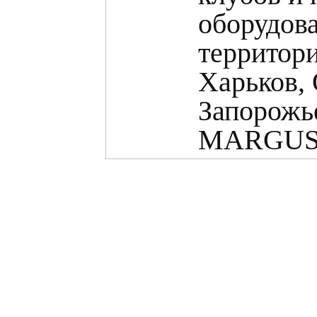
оборудов
территори
Харьков, 
Запорожье
MARGUS.