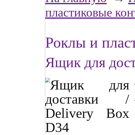
пластиковые ко
Роклы и плас
Ящик для дост